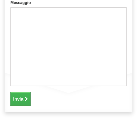
Messaggio
Invia