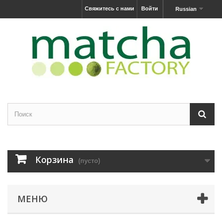
Свяжитесь с нами
Войти
Russian
Корзина
(пусто)
МЕНЮ