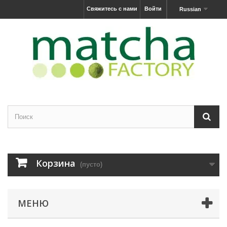
Свяжитесь с нами
Войти
Russian
Корзина
(пусто)
МЕНЮ