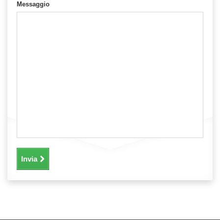
Messaggio
Invia