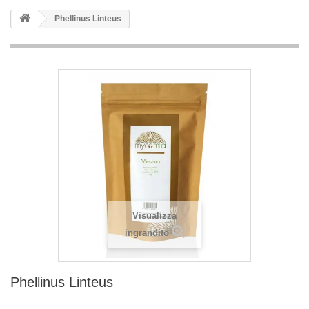
Phellinus Linteus
Visualizza
ingrandito
Phellinus Linteus