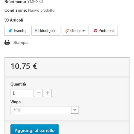
Riferimento
YMES50
Condizione:
Nuovo prodotto
99
Articoli
Tweetuj
Udostępnij
Google+
Pinterest
Stampa
10,75 €
Quantità
Waga
50g
Aggiungi al carrello