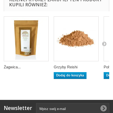
KUPILI RÓWNIEŻ:
Żagwica...
Grzyby Reishi
Polyp
Dodaj do koszyka
Dod
Newsletter