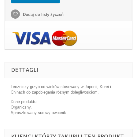
Dodaj do listy życzeń
DETTAGLI
Leczniczy grzyb od wieków stosowany w Japonii, Korei i
Chinach do zapobiegania różnym dolegliwościom.
Dane produktu:
Organiczny.
Sproszkowany surowy owocnik.
KLIENCI KTÓRZY ZAKUPILI TEN PRODUKT