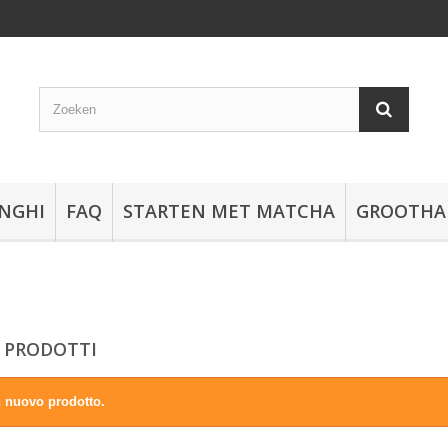
NGHI
FAQ
STARTEN MET MATCHA
GROOTHA
 PRODOTTI
 nuovo prodotto.