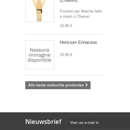
(Chasen)
Frustino per Matcha fatto
a mano o Chasen.
14,96 €
Hericium Erinaceus
10,95 €
Alle beste verkochte producten
Nieuwsbrief