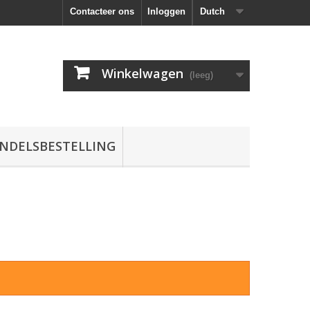
Contacteer ons
Inloggen
Dutch
Winkelwagen
(leeg)
NDELSBESTELLING