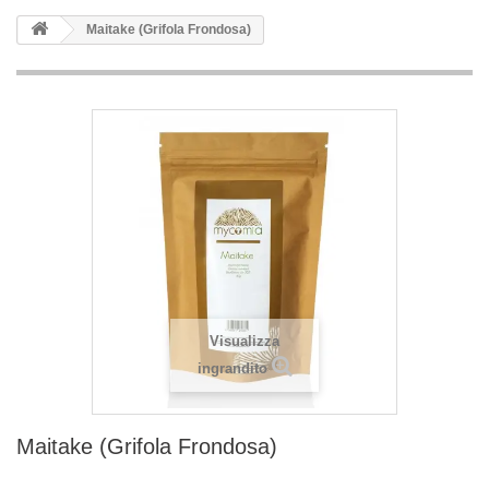
Maitake (Grifola Frondosa)
Visualizza
ingrandito
Maitake (Grifola Frondosa)