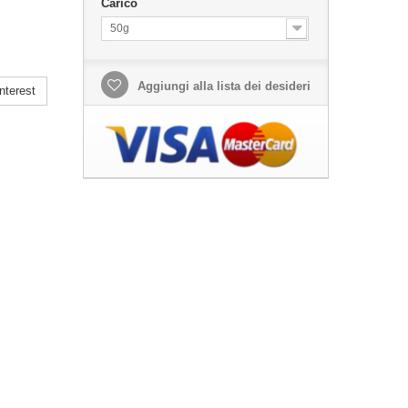
Carico
50g
Aggiungi alla lista dei desideri
nterest