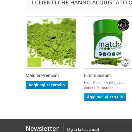
I CLIENTI CHE HANNO ACQUISTATO
Matcha Premium
First Blossom
First Blossom (30g) Una
Aggiungi al carrello
varietà di matcha...
Aggiungi al carrello
Newsletter