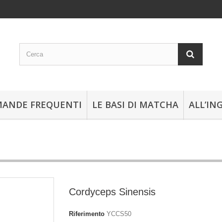
ANDE FREQUENTI
LE BASI DI MATCHA
ALL’IN
Cordyceps Sinensis
Riferimento
YCCS50