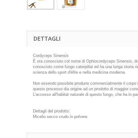
DETTAGLI
Cordyceps Sinensis
È ora conosciuto col nome di Ophiocordyceps Sinensis, do
conosciuto come fungo caterpillar ed ha una lunga storia ne
scienza dello sport d'élite e nella medicina moderna.
Non essendo possibile produrre commercialmente il corpo fru
questo processo dia origine ad un prodotto di maggior consi
L'accesso all'habitat naturale di questo fungo, che ha in p
Dettagli del prodotto:
Micelio secco crudo in polvere.