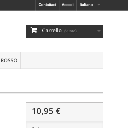
Contattaci
Accedi
Italiano
Carrello
(vuoto)
GROSSO
10,95 €