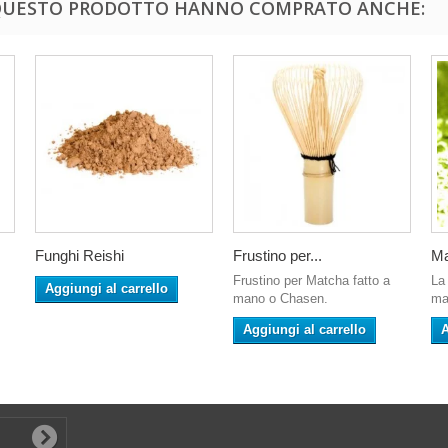
 QUESTO PRODOTTO HANNO COMPRATO ANCHE:
Funghi Reishi
Frustino per...
Ma
Frustino per Matcha fatto a
La 
Aggiungi al carrello
mano o Chasen.
ma
Aggiungi al carrello
A