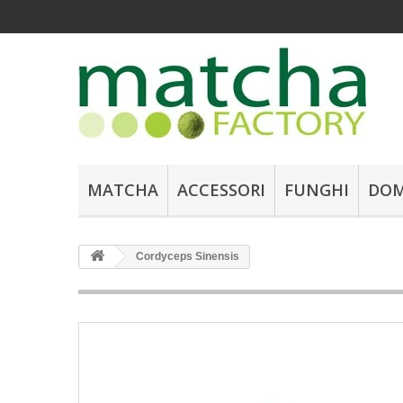
MATCHA
ACCESSORI
FUNGHI
DOM
Cordyceps Sinensis