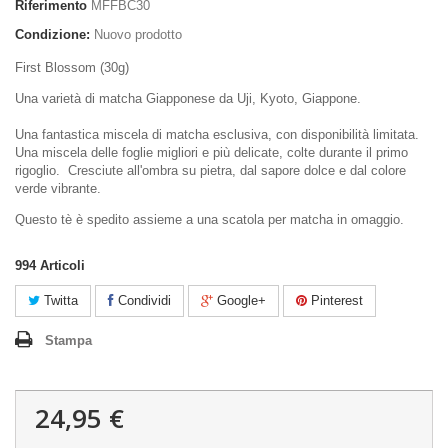
Riferimento
MFFBC30
Condizione:
Nuovo prodotto
First Blossom (30g)
Una varietà di matcha Giapponese da Uji, Kyoto, Giappone.
Una fantastica miscela di matcha esclusiva, con disponibilità limitata.
Una miscela delle foglie migliori e più delicate, colte durante il primo
rigoglio. Cresciute all'ombra su pietra, dal sapore dolce e dal colore
verde vibrante.
Questo tè è spedito assieme a una scatola per matcha in omaggio.
994
Articoli
Twitta
Condividi
Google+
Pinterest
Stampa
24,95 €