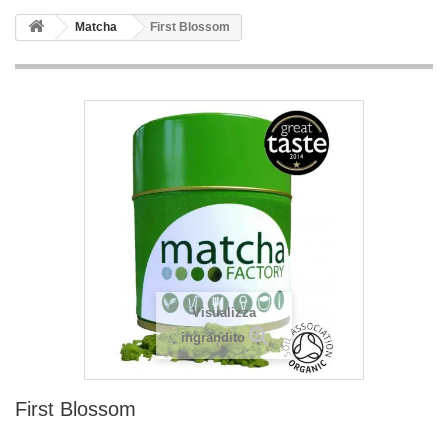
Matcha
First Blossom
Visualizza
ingrandito
First Blossom