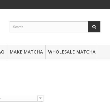
AQ
MAKE MATCHA
WHOLESALE MATCHA
P
--