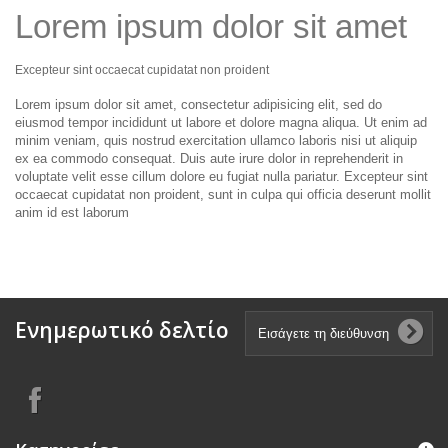
Lorem ipsum dolor sit amet
Excepteur sint occaecat cupidatat non proident
Lorem ipsum dolor sit amet, consectetur adipisicing elit, sed do
eiusmod tempor incididunt ut labore et dolore magna aliqua. Ut enim ad
minim veniam, quis nostrud exercitation ullamco laboris nisi ut aliquip
ex ea commodo consequat. Duis aute irure dolor in reprehenderit in
voluptate velit esse cillum dolore eu fugiat nulla pariatur. Excepteur sint
occaecat cupidatat non proident, sunt in culpa qui officia deserunt mollit
anim id est laborum
Ενημερωτικό δελτίο