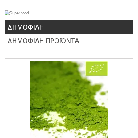
ΔΗΜΟΦΙΛΉ
ΔΗΜΟΦΙΛΉ ΠΡΟΪΌΝΤΑ