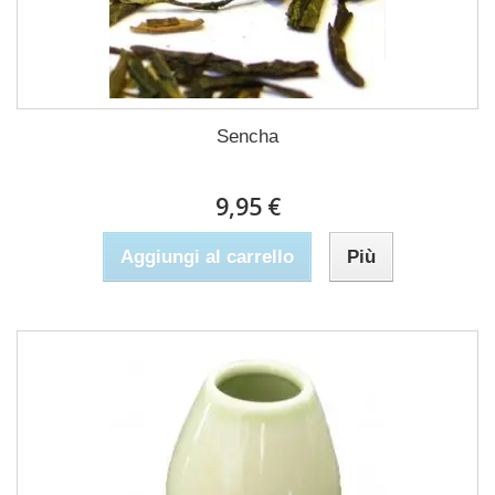
Sencha
9,95 €
Aggiungi al carrello
Più