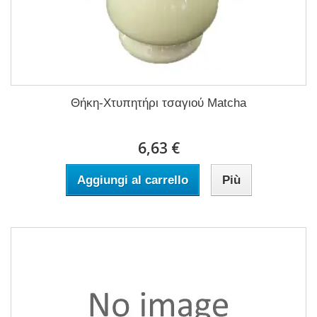
Θήκη-Χτυπητήρι τσαγιού Matcha
6,63 €
Aggiungi al carrello
Più