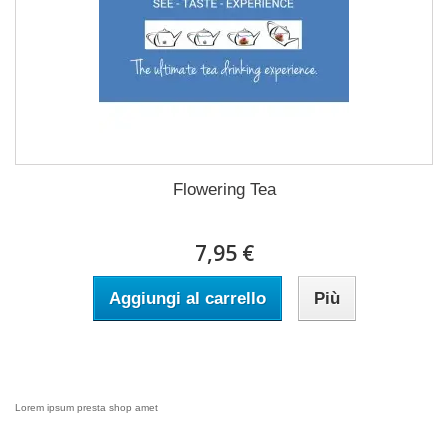
Flowering Tea
7,95 €
Aggiungi al carrello
Più
Lorem ipsum presta shop amet