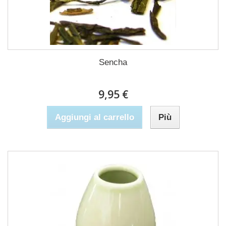
Sencha
9,95 €
Aggiungi al carrello
Più