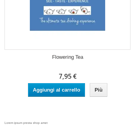
Flowering Tea
7,95 €
Aggiungi al carrello
Più
Lorem ipsum presta shop amet