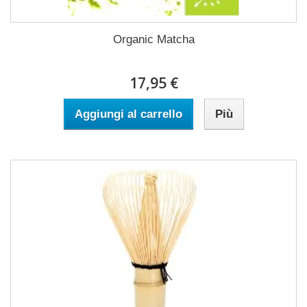
Organic Matcha
17,95 €
Aggiungi al carrello
Più