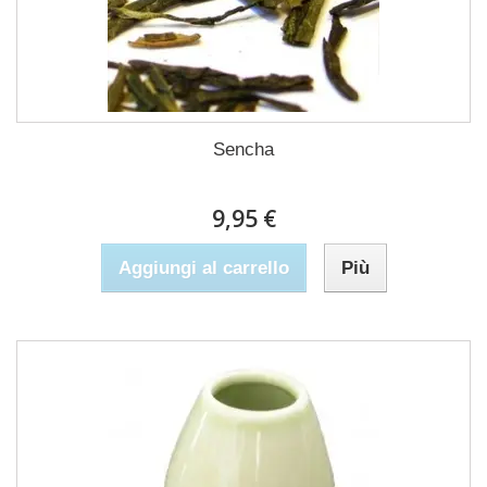
Sencha
9,95 €
Aggiungi al carrello
Più