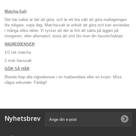
Matcha-Salt
Det här saltet är lätt att göra, och är ett bra sätt att göra matlagningen
lite roligare, varje dag. Matcha-salt är enkelt att göra och kan användas
i många olika rätter. Vi tycker att det är fint att sätta på äggen på
morgonen, eller alternativt, testa att strö lite över din favoritchoklad.
INGREDIENSER
1/2 tsk matcha
2 msk havssalt
GÖR SÅ HÄR
Blanda ihop alla ingredienser i en matberedare eller en kvarn. Mixa
några sekunder. Färdigt!
Nyhetsbrev