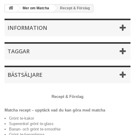
Mer om Matcha
Recept & Förslag
INFORMATION
TAGGAR
BÄSTSÄLJARE
Recept & Förslag
Matcha recept – upptäck vad du kan göra med matcha
Grönt te-kakor
Superenkel grönt te-glass
Banan- och grönt te-smoothie
Grönt te-bananlimpa