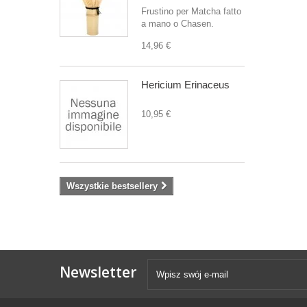
Frustino per Matcha fatto
a mano o Chasen.
14,96 €
Hericium Erinaceus
10,95 €
Wszystkie bestsellery
Newsletter