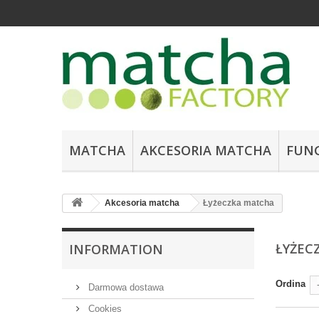
MATCHA
AKCESORIA MATCHA
FUN
Akcesoria matcha
Łyżeczka matcha
ŁYŻEC
INFORMATION
Ordina
Darmowa dostawa
Cookies