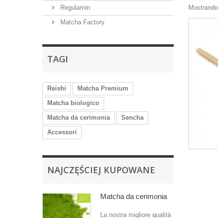
Regulamin
Mostrando 
Matcha Factory
TAGI
Reishi
Matcha Premium
Matcha biologico
Matcha da cerimonia
Sencha
Accessori
NAJCZĘŚCIEJ KUPOWANE
Matcha da cerimonia
La nostra migliore qualità