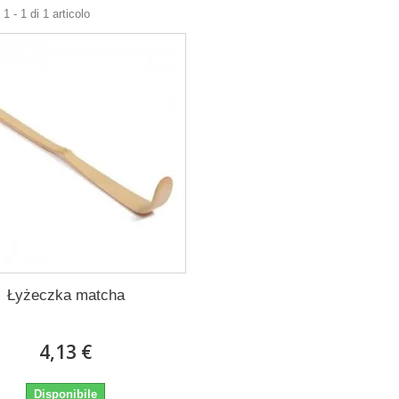
1 - 1 di 1 articolo
Łyżeczka matcha
4,13 €
Disponibile