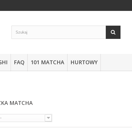
GHI
FAQ
101 MATCHA
HURTOWY
ZKA MATCHA
--