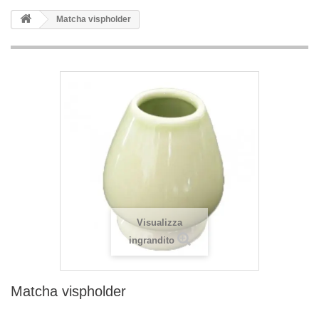
Matcha vispholder
Visualizza
ingrandito
Matcha vispholder