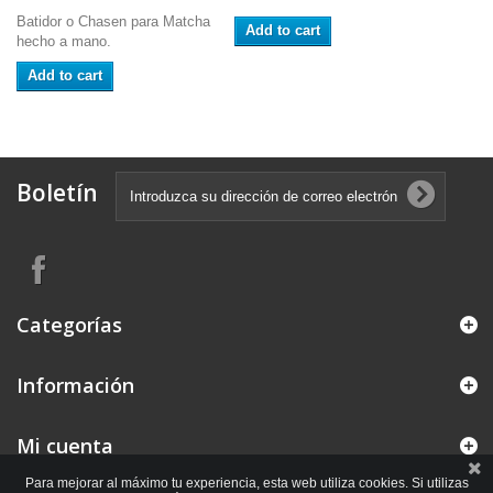
Batidor o Chasen para Matcha
Add to cart
hecho a mano.
Add to cart
Boletín
Categorías
Información
Mi cuenta
Para mejorar al máximo tu experiencia, esta web utiliza cookies. Si utilizas