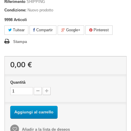
Riferimento
SHIPPING
Condizione:
Nuovo prodotto
9998
Articoli
Tuitear
Compartir
Google+
Pinterest
Stampa
0,00 €
Quantità
Aggiungi al carrello
Añadir a la lista de deseos