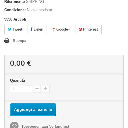
Riferimento
SHIPPING
Condizione:
Nuovo prodotto
9998
Articoli
Tweet
Delen
Google+
Pinterest
Stampa
0,00 €
Quantità
Aggiungi al carrello
Toevoegen aan Verlanglijst