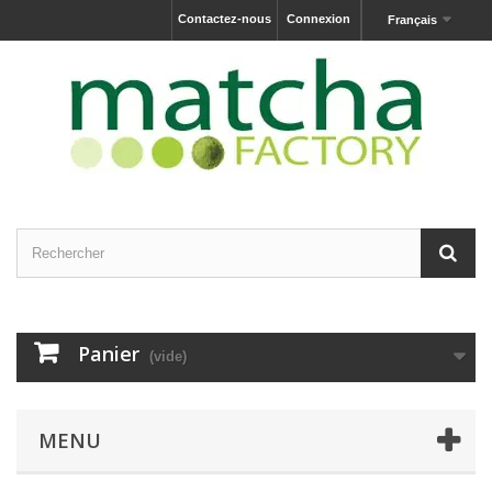
Contactez-nous
Connexion
Français
Panier
(vide)
MENU