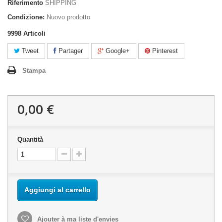
Riferimento
SHIPPING
Condizione:
Nuovo prodotto
9998
Articoli
Tweet
Partager
Google+
Pinterest
Stampa
0,00 €
Quantità
Aggiungi al carrello
Ajouter à ma liste d'envies