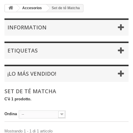
Accesorios
Set de té Matcha
INFORMATION
ETIQUETAS
¡LO MÁS VENDIDO!
SET DE TÉ MATCHA
C'è 1 prodotto.
Ordina
--
Mostrando 1 - 1 di 1 articolo