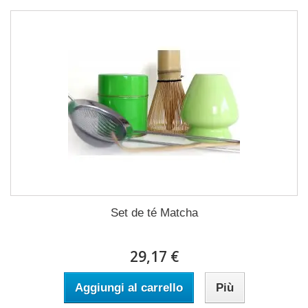
Set de té Matcha
29,17 €
Aggiungi al carrello
Più