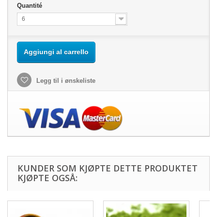
Quantité
6
Aggiungi al carrello
Legg til i ønskeliste
KUNDER SOM KJØPTE DETTE PRODUKTET
KJØPTE OGSÅ: