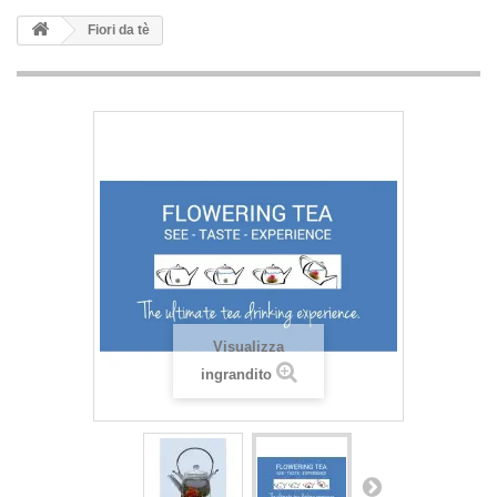
Fiori da tè
Visualizza
ingrandito