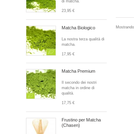
di matcha.
23,95 €
Mostrando 
Matcha Biologico
La nostra terza qualità di
matcha.
17,95 €
Matcha Premium
Il secondo dei nostri
matcha in ordine di
qualità.
17,75 €
Frustino per Matcha
(Chasen)