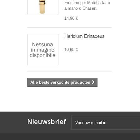
Frustino per Matcha fatto
a mano o Chasen.
14,96 €
Hericium Erinaceus
10,95 €
Alle beste verkochte producten
Nieuwsbrief