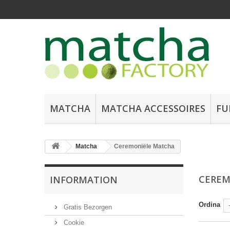
MATCHA
MATCHA ACCESSOIRES
FU
Matcha
Ceremoniële Matcha
CEREM
INFORMATION
Ordina
Gratis Bezorgen
Cookie