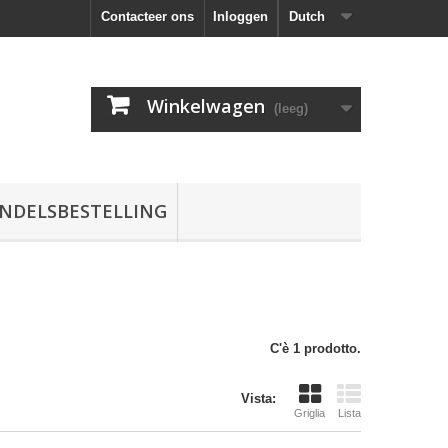
Contacteer ons
Inloggen
Dutch
Winkelwagen
(leeg)
NDELSBESTELLING
C'è 1 prodotto.
Vista:
Griglia
Lista