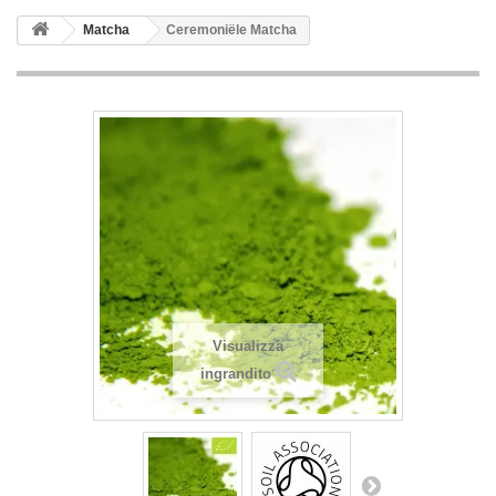
Matcha
Ceremoniële Matcha
Visualizza
ingrandito