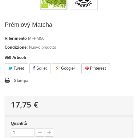
Prémiový Matcha
Riferimento
MFPM50
Condizione:
Nuovo prodotto
960
Articoli
Tweet
Sdílet
Google+
Pinterest
Stampa
17,75 €
Quantità