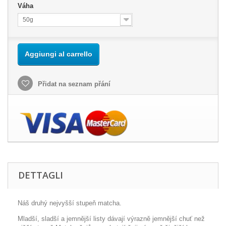
Váha
50g
Aggiungi al carrello
Přidat na seznam přání
DETTAGLI
Náš druhý nejvyšší stupeň matcha.
Mladší, sladší a jemnější listy dávají výrazně jemnější chuť než