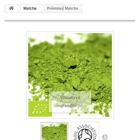
Matcha
Prémiový Matcha
Visualizza
ingrandito