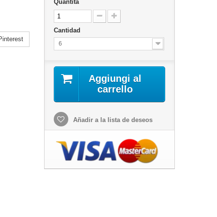
Quantità
Cantidad
interest
6
Aggiungi al
carrello
Añadir a la lista de deseos