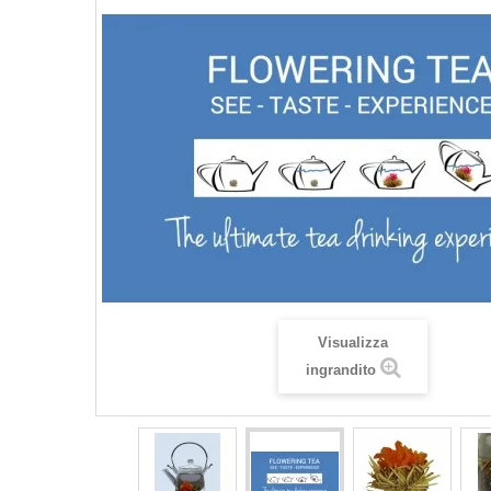
Visualizza
ingrandito