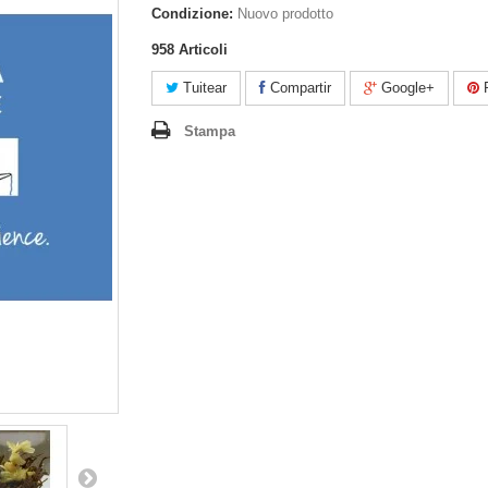
Condizione:
Nuovo prodotto
958
Articoli
Tuitear
Compartir
Google+
P
Stampa