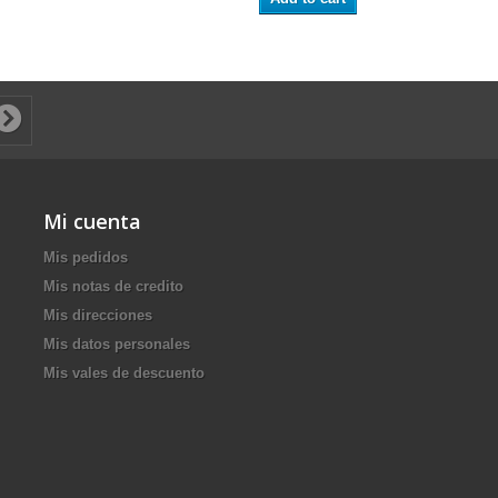
Mi cuenta
Mis pedidos
Mis notas de credito
Mis direcciones
Mis datos personales
Mis vales de descuento