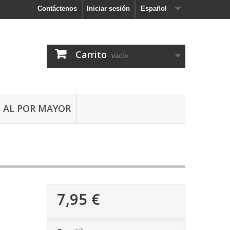
Contáctenos
Iniciar sesión
Español
Carrito
vacío
AL POR MAYOR
7,95 €