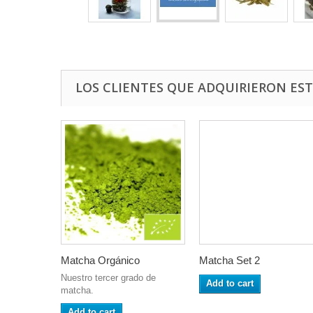
LOS CLIENTES QUE ADQUIRIERON E
Matcha Orgánico
Matcha Set 2
Nuestro tercer grado de
Add to cart
matcha.
Add to cart