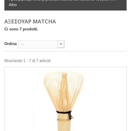
Altro
ΑΞΕΣΟΥΆΡ ΜATCHA
Ci sono 7 prodotti.
Ordina
--
Mostrando 1 - 7 di 7 articoli