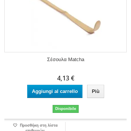
Σέσουλα Matcha
4,13 €
Aggiungi al carrello
Più
Disponibile
Προσθήκη στη λίστα
επιθυμιών