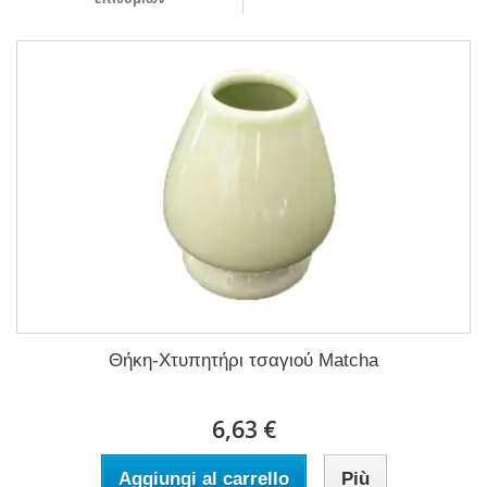
Θήκη-Χτυπητήρι τσαγιού Matcha
6,63 €
Aggiungi al carrello
Più