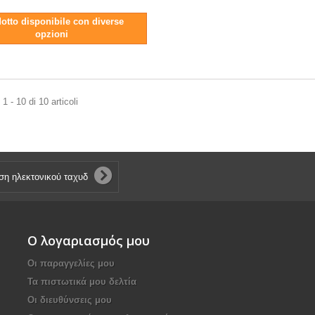
otto disponibile con diverse
opzioni
1 - 10 di 10 articoli
Ο λογαριασμός μου
Οι παραγγελίες μου
Τα πιστωτικά μου δελτία
Οι διευθύνσεις μου