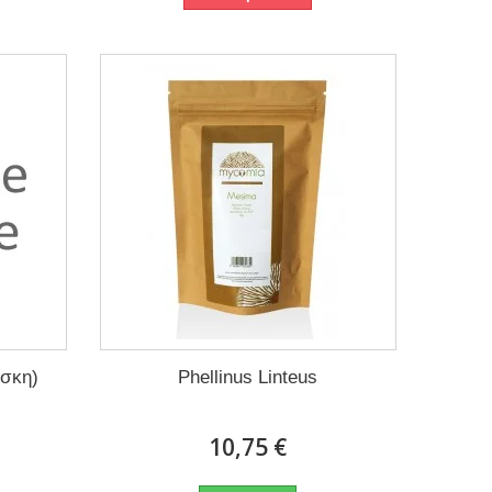
ίσκη)
Phellinus Linteus
10,75 €