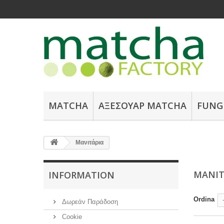
MATCHA
ΑΞΕΣΟΥΆΡ ΜATCHA
FUNG
Μανιτάρια
ΜΑΝΙΤ
INFORMATION
Ordina
Δωρεάν Παράδοση
Cookie