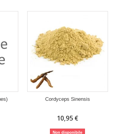
ues)
Cordyceps Sinensis
10,95 €
Non disponibile