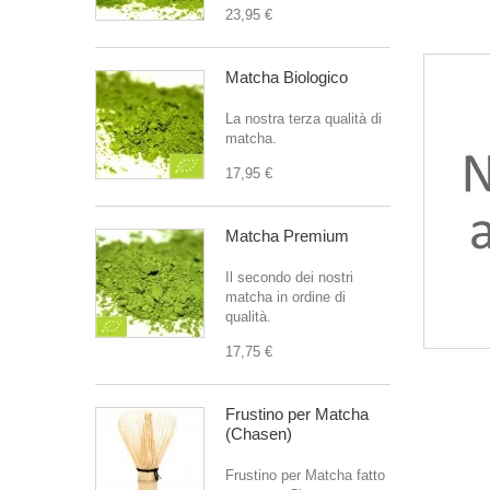
23,95 €
Matcha Biologico
La nostra terza qualità di
matcha.
17,95 €
Matcha Premium
Il secondo dei nostri
matcha in ordine di
qualità.
17,75 €
Frustino per Matcha
(Chasen)
Frustino per Matcha fatto