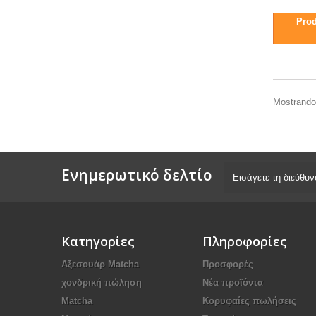
Prod
Mostrando 
Ενημερωτικό δελτίο
Κατηγορίες
Πληροφορίες
Αξεσουάρ Μatcha
Προσφορές
χονδρική πώληση
Νέα προϊόντα
Matcha
Κορυφαίες πωλήσεις