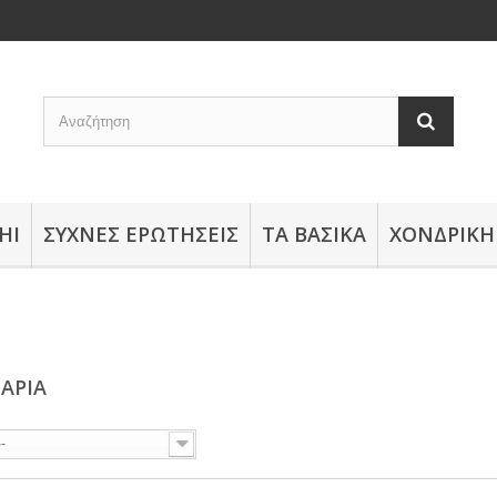
HI
ΣΥΧΝΈΣ ΕΡΩΤΉΣΕΙΣ
ΤΑ ΒΑΣΙΚΆ
ΧΟΝΔΡΙΚΉ
ΆΡΙΑ
--