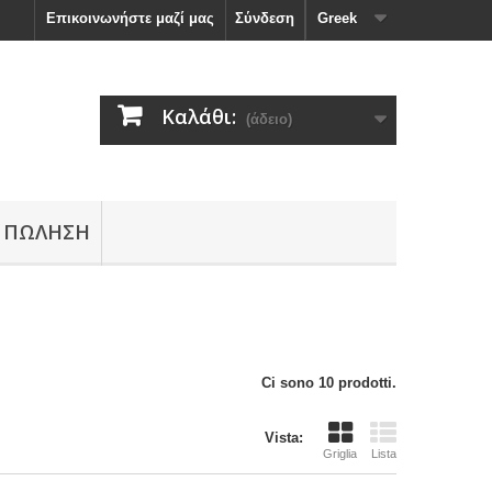
Επικοινωνήστε μαζί μας
Σύνδεση
Greek
Καλάθι:
(άδειο)
 ΠΏΛΗΣΗ
Ci sono 10 prodotti.
Vista:
Griglia
Lista