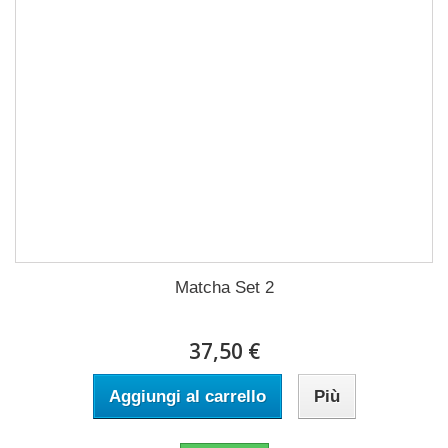
Matcha Set 2
37,50 €
Aggiungi al carrello
Più