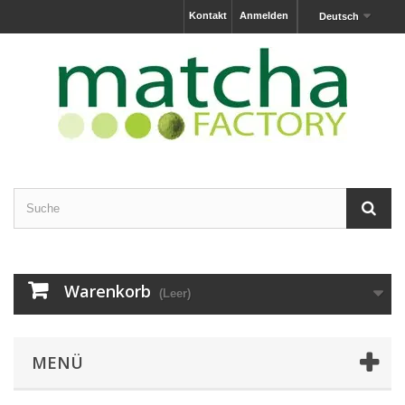
Kontakt
Anmelden
Deutsch
Warenkorb
(Leer)
MENÜ