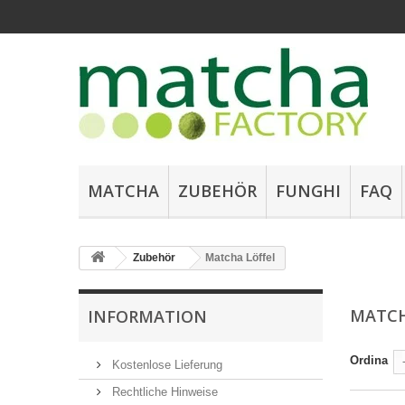
MATCHA
ZUBEHÖR
FUNGHI
FAQ
Zubehör
Matcha Löffel
MATCH
INFORMATION
Ordina
Kostenlose Lieferung
Rechtliche Hinweise