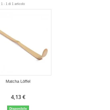
1 - 1 di 1 articolo
Matcha Löffel
4,13 €
Disponibile