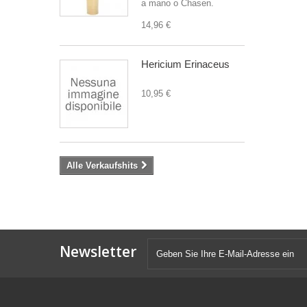
a mano o Chasen.
14,96 €
Hericium Erinaceus
10,95 €
Alle Verkaufshits
Newsletter