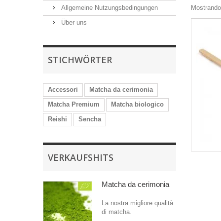
Allgemeine Nutzungsbedingungen
Mostrando 
Über uns
STICHWÖRTER
Accessori
Matcha da cerimonia
Matcha Premium
Matcha biologico
Reishi
Sencha
VERKAUFSHITS
Matcha da cerimonia
La nostra migliore qualità
di matcha.