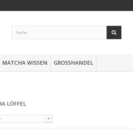
MATCHA WISSEN
GROSSHANDEL
A LÖFFEL
--