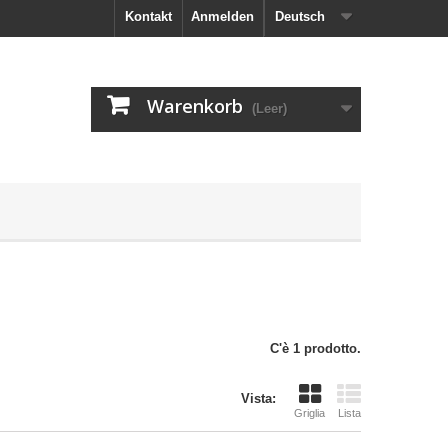
Kontakt
Anmelden
Deutsch
Warenkorb
(Leer)
C'è 1 prodotto.
Vista:
Griglia
Lista