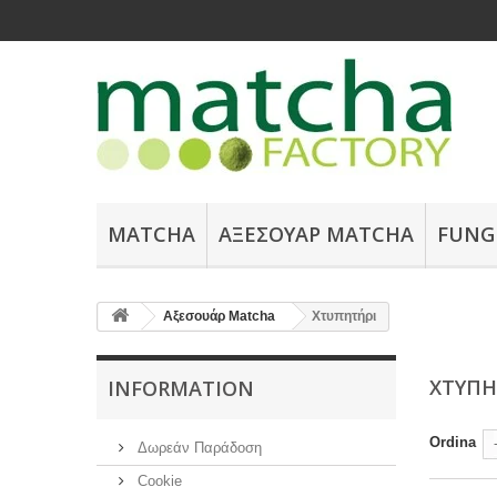
MATCHA
ΑΞΕΣΟΥΆΡ ΜATCHA
FUNG
Αξεσουάρ Μatcha
Χτυπητήρι
ΧΤΥΠΗ
INFORMATION
Ordina
Δωρεάν Παράδοση
Cookie