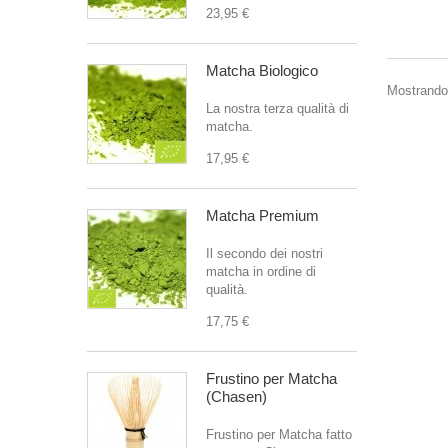
23,95 €
Matcha Biologico
Mostrando 
La nostra terza qualità di
matcha.
17,95 €
Matcha Premium
Il secondo dei nostri
matcha in ordine di
qualità.
17,75 €
Frustino per Matcha
(Chasen)
Frustino per Matcha fatto