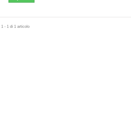
1 - 1 di 1 articolo