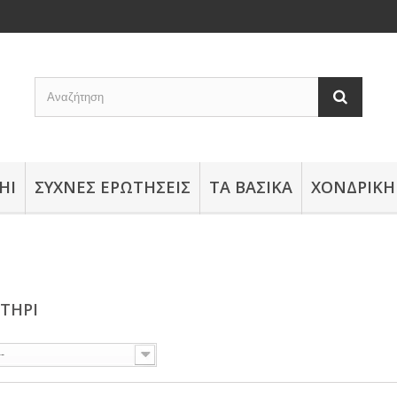
HI
ΣΥΧΝΈΣ ΕΡΩΤΉΣΕΙΣ
ΤΑ ΒΑΣΙΚΆ
ΧΟΝΔΡΙΚΉ
ΤΉΡΙ
--