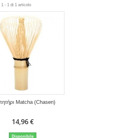
1 - 1 di 1 articolo
πητήρι Matcha (Chasen)
14,96 €
Disponibile