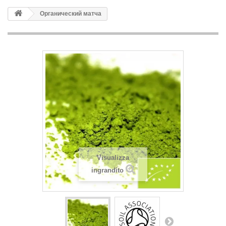
Органический матча
Visualizza
ingrandito