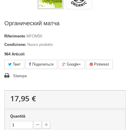
Органический матча
Riferimento
MFOM50
Condizione:
Nuovo prodotto
964
Articoli
Твит
Поделиться
Google+
Pinterest
Stampa
17,95 €
Quantità