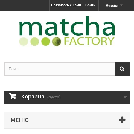
Свяжитесь с нами
Войти
Russian
Корзина
(пусто)
МЕНЮ