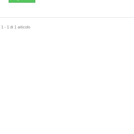
1 - 1 di 1 articolo