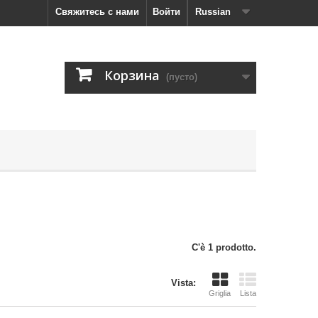
Свяжитесь с нами
Войти
Russian
Корзина
(пусто)
C'è 1 prodotto.
Vista:
Griglia
Lista