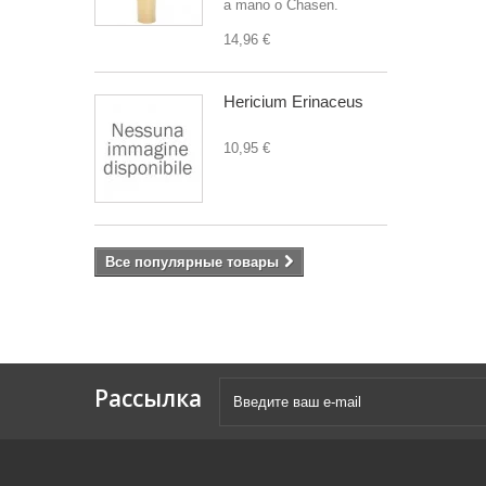
a mano o Chasen.
14,96 €
Hericium Erinaceus
10,95 €
Все популярные товары
Рассылка