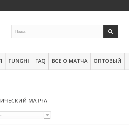
Я
FUNGHI
FAQ
ВСЕ О МАТЧА
ОПТОВЫЙ
НИЧЕСКИЙ МАТЧА
--