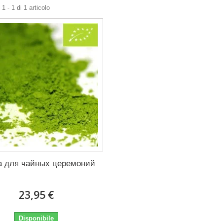
1 - 1 di 1 articolo
а для чайных церемоний
23,95 €
Disponibile