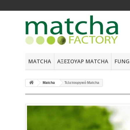
MATCHA
ΑΞΕΣΟΥΆΡ ΜATCHA
FUNG
Matcha
Τελετουργικό Matcha