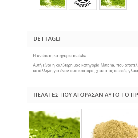
DETTAGLI
Η ανώτατη κατηγορία matcha
Αυτή είναι η καλύτερη μας κατηγορία Matcha, που αποτελ
κατάλληλη για έναν αυτοκράτορα, χτυπά τις σωστές γλυκές 
ΠΕΛΆΤΕΣ ΠΟΥ ΑΓΌΡΑΣΑΝ ΑΥΤΌ ΤΟ ΠΡ