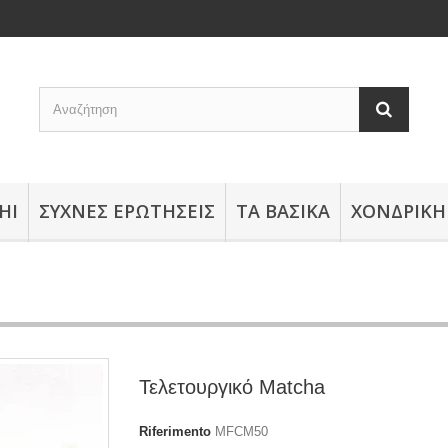
HI
ΣΥΧΝΈΣ ΕΡΩΤΉΣΕΙΣ
ΤΑ ΒΑΣΙΚΆ
ΧΟΝΔΡΙΚΉ
Τελετουργικό Matcha
Riferimento
MFCM50