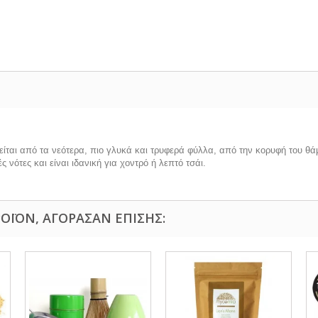
είται από τα νεότερα, πιο γλυκά και τρυφερά φύλλα, από την κορυφή του θά
νότες και είναι ιδανική για χοντρό ή λεπτό τσάι.
ΟΪΌΝ, ΑΓΌΡΑΣΑΝ ΕΠΊΣΗΣ: