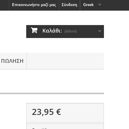
Επικοινωνήστε μαζί μας
Σύνδεση
Greek
Καλάθι:
(άδειο)
 ΠΏΛΗΣΗ
23,95 €