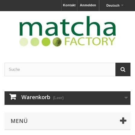
Kontakt
Anmelden
Deutsch
Warenkorb
(Leer)
MENÜ