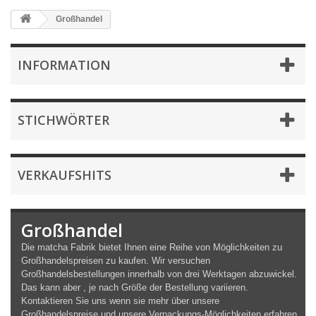
Großhandel
INFORMATION
STICHWÖRTER
VERKAUFSHITS
Großhandel
Die matcha Fabrik bietet Ihnen eine Reihe von Möglichkeiten zu
Großhandelspreisen zu kaufen. Wir versuchen
Großhandelsbestellungen innerhalb von drei Werktagen abzuwickel.
Das kann aber , je nach Größe der Bestellung variieren.
Kontaktieren Sie uns wenn sie mehr über unsere
Großhandelspreise und unsere Verpackungs-Möglichkeiten erfahren