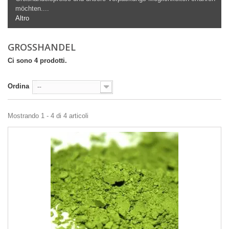
möchten....
Altro
GROSSHANDEL
Ci sono 4 prodotti.
Ordina
--
Mostrando 1 - 4 di 4 articoli