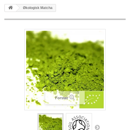
Økologisk Matcha
Forstør