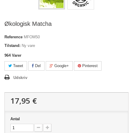
Økologisk Matcha
Reference
MFOM50
Tilstand:
Ny vare
964
Varer
Tweet
Del
Google+
Pinterest
Udskriv
17,95 €
Antal