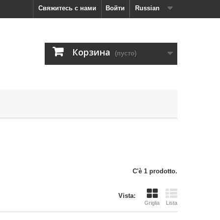
Свяжитесь с нами
Войти
Russian
Корзина
(пусто)
C'è 1 prodotto.
Vista:
Griglia
Lista