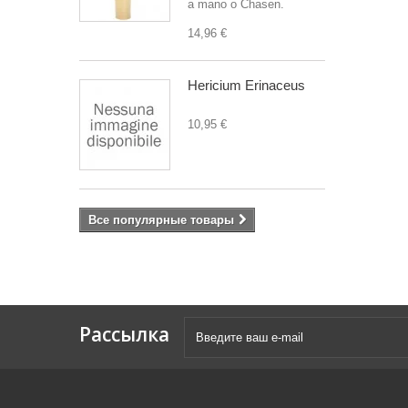
a mano o Chasen.
14,96 €
Hericium Erinaceus
10,95 €
Все популярные товары
Рассылка