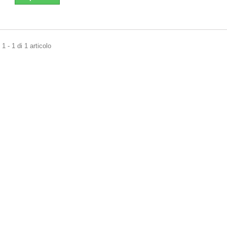
1 - 1 di 1 articolo