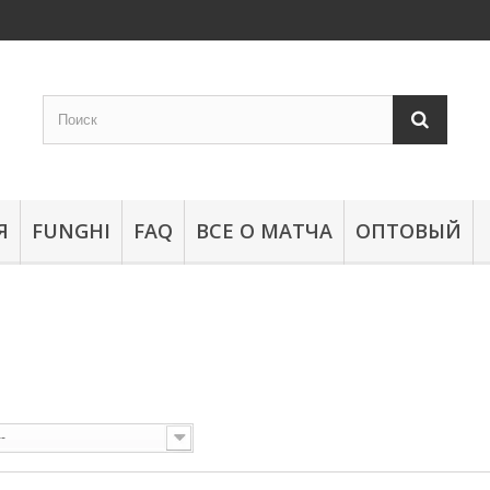
Я
FUNGHI
FAQ
ВСЕ О МАТЧА
ОПТОВЫЙ
Н
--