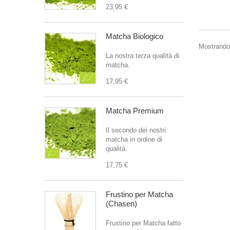
23,95 €
Matcha Biologico
Mostrando 
La nostra terza qualità di
matcha.
17,95 €
Matcha Premium
Il secondo dei nostri
matcha in ordine di
qualità.
17,75 €
Frustino per Matcha
(Chasen)
Frustino per Matcha fatto