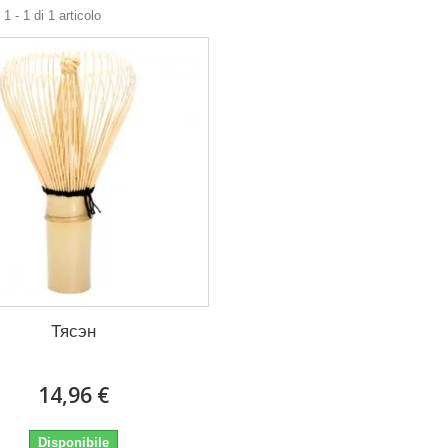
1 - 1 di 1 articolo
Тясэн
14,96 €
Disponibile