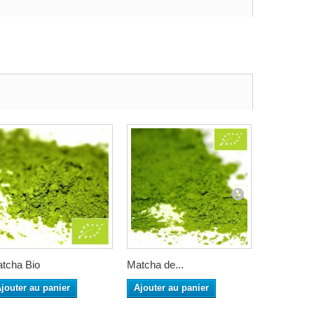
tcha Bio
Matcha de...
Matcha p
jouter au panier
Ajouter au panier
Ajouter a