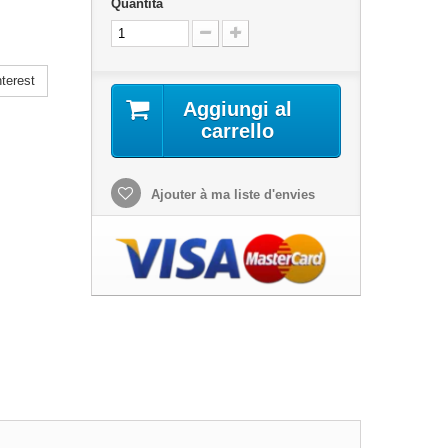
Quantità
terest
Aggiungi al
carrello
Ajouter à ma liste d'envies