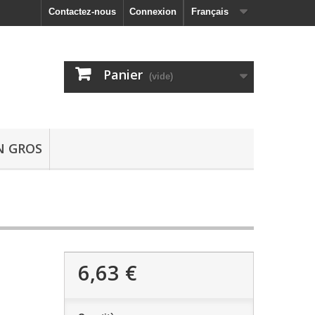
Contactez-nous
Connexion
Français
Panier
(vide)
N GROS
6,63 €