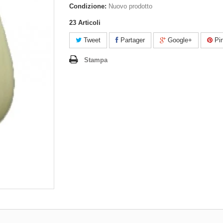
Condizione:
Nuovo prodotto
23
Articoli
Tweet
Partager
Google+
Pin
Stampa