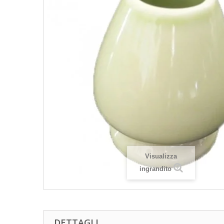
Visualizza
ingrandito
DETTAGLI