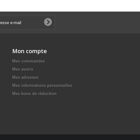
Mon compte
Mes commandes
Mes avoirs
Mes adresses
Mes informations personnelles
Mes bons de réduction