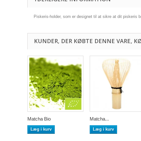
Piskeris-holder, som er designet til at sikre at dit piskeris 
KUNDER, DER KØBTE DENNE VARE, K
Matcha Bio
Matcha...
Læg i kurv
Læg i kurv