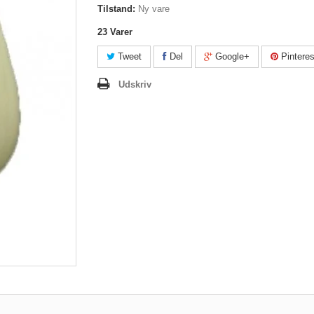
Tilstand:
Ny vare
23
Varer
Tweet
Del
Google+
Pinteres
Udskriv