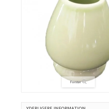
Forstør
YDERLIGERE INFORMATION