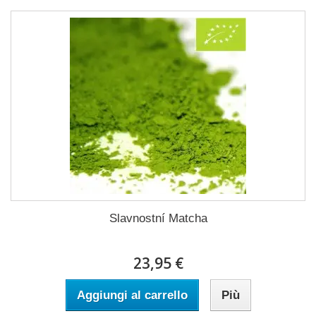
Slavnostní Matcha
23,95 €
Aggiungi al carrello
Più