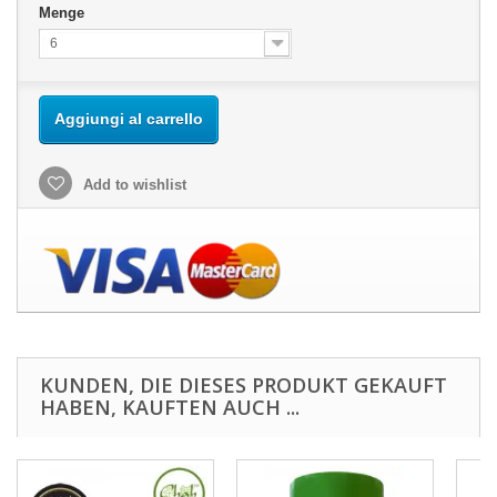
Menge
6
Aggiungi al carrello
Add to wishlist
KUNDEN, DIE DIESES PRODUKT GEKAUFT
HABEN, KAUFTEN AUCH ...