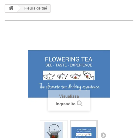
Fleurs de thé
Visualizza
ingrandito