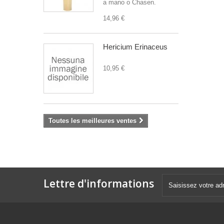
a mano o Chasen.
14,96 €
Hericium Erinaceus
10,95 €
Toutes les meilleures ventes
Lettre d'informations