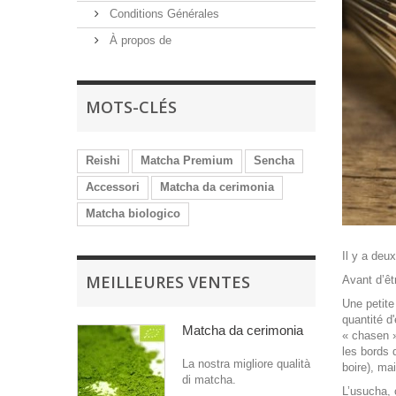
Conditions Générales
À propos de
MOTS-CLÉS
Reishi
Matcha Premium
Sencha
Accessori
Matcha da cerimonia
Matcha biologico
Il y a deu
MEILLEURES VENTES
Avant d’êt
Une petite
quantité d
Matcha da cerimonia
« chasen »
les bords 
La nostra migliore qualità
boire), ma
di matcha.
L’usucha, 