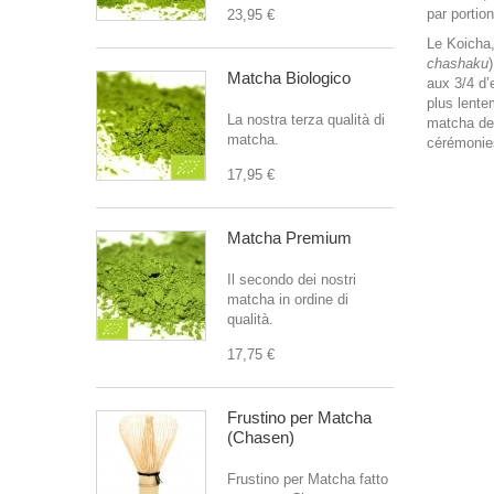
par portio
23,95 €
Le Koicha,
chashaku
Matcha Biologico
aux 3/4 d’
plus lente
La nostra terza qualità di
matcha de 
matcha.
cérémonie
17,95 €
Matcha Premium
Il secondo dei nostri
matcha in ordine di
qualità.
17,75 €
Frustino per Matcha
(Chasen)
Frustino per Matcha fatto