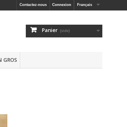
Contactez-nous
Connexion
Français
Panier
(vide)
N GROS