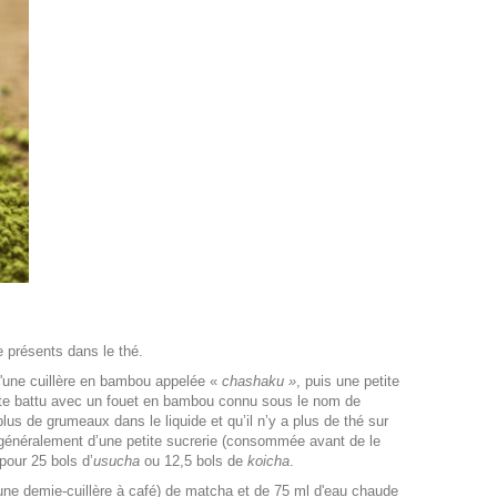
e présents dans le thé.
 d'une cuillère en bambou appelée «
chashaku »
, puis une petite
uite battu avec un fouet en bambou connu sous le nom de
lus de grumeaux dans le liquide et qu’il n’y a plus de thé sur
 généralement d’une petite sucrerie (consommée avant de le
pour 25 bols d’
usucha
ou 12,5 bols de
koicha
.
ne demie-cuillère à café) de matcha et de 75 ml d'eau chaude