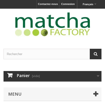
Contactez-nous
Connexion
Français
Panier
(vide)
MENU