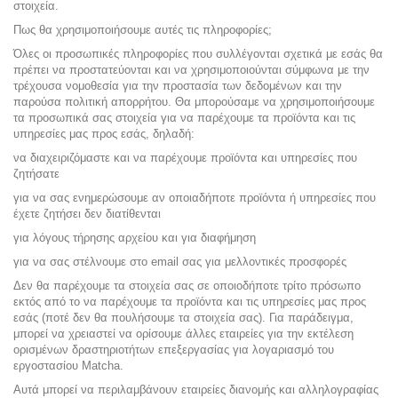
στοιχεία.
Πως θα χρησιμοποιήσουμε αυτές τις πληροφορίες;
Όλες οι προσωπικές πληροφορίες που συλλέγονται σχετικά με εσάς θα
πρέπει να προστατεύονται και να χρησιμοποιούνται σύμφωνα με την
τρέχουσα νομοθεσία για την προστασία των δεδομένων και την
παρούσα πολιτική απορρήτου. Θα μπορούσαμε να χρησιμοποιήσουμε
τα προσωπικά σας στοιχεία για να παρέχουμε τα προϊόντα και τις
υπηρεσίες μας προς εσάς, δηλαδή:
να διαχειριζόμαστε και να παρέχουμε προϊόντα και υπηρεσίες που
ζητήσατε
για να σας ενημερώσουμε αν οποιαδήποτε προϊόντα ή υπηρεσίες που
έχετε ζητήσει δεν διατίθενται
για λόγους τήρησης αρχείου και για διαφήμηση
για να σας στέλνουμε στο email σας για μελλοντικές προσφορές
Δεν θα παρέχουμε τα στοιχεία σας σε οποιοδήποτε τρίτο πρόσωπο
εκτός από το να παρέχουμε τα προϊόντα και τις υπηρεσίες μας προς
εσάς (ποτέ δεν θα πουλήσουμε τα στοιχεία σας). Για παράδειγμα,
μπορεί να χρειαστεί να ορίσουμε άλλες εταιρείες για την εκτέλεση
ορισμένων δραστηριοτήτων επεξεργασίας για λογαριασμό του
εργοστασίου Matcha.
Αυτά μπορεί να περιλαμβάνουν εταιρείες διανομής και αλληλογραφίας